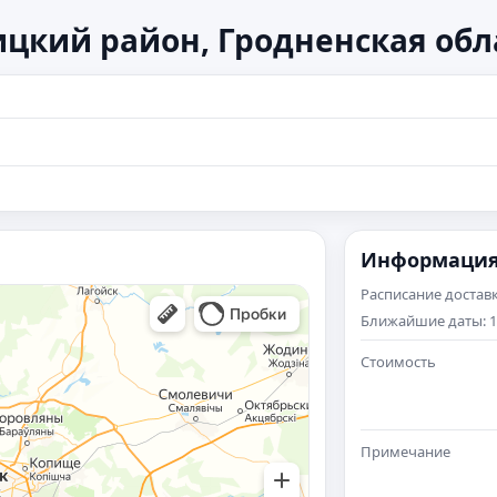
цкий район, Гродненская обл
Информаци
Расписание достав
Ближайшие даты: 12 
Стоимость
Примечание