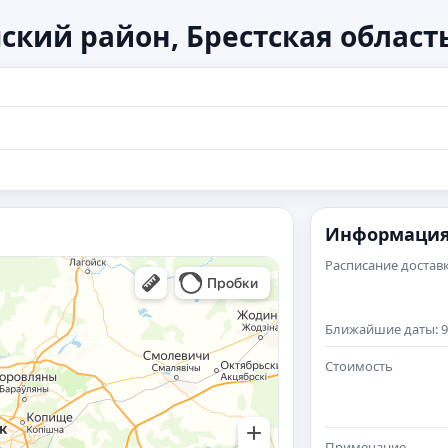
ский район, Брестская област
Информаци
Расписание достав
Ближайшие даты: 9 а
Стоимость
Примечание