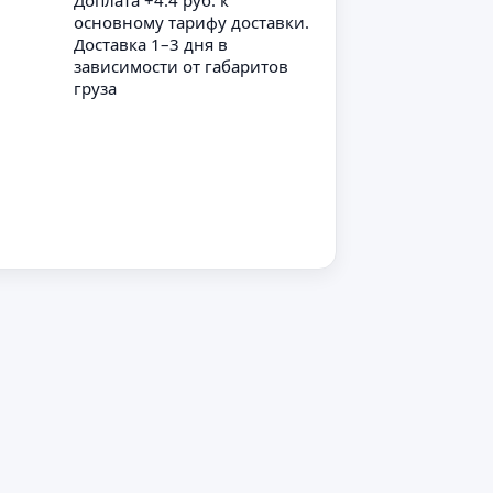
Доплата +4.4 руб. к
основному тарифу доставки.
Доставка 1–3 дня в
зависимости от габаритов
груза