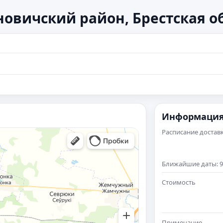
новичский район, Брестская о
Информаци
Расписание достав
Ближайшие даты: 9 а
Стоимость
Примечание