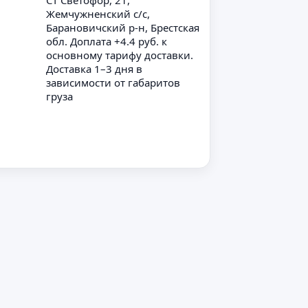
СТ Светофор, 21,
Жемчужненский с/с,
Барановичский р-н, Брестская
обл. Доплата +4.4 руб. к
основному тарифу доставки.
Доставка 1–3 дня в
зависимости от габаритов
груза