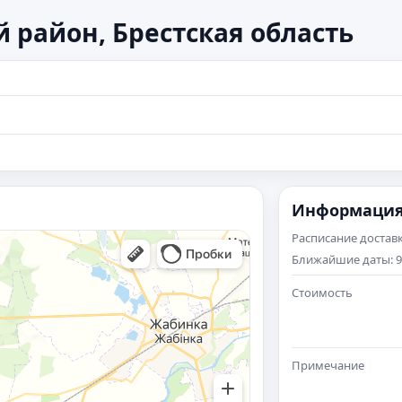
 район, Брестская область
Информаци
Расписание достав
Ближайшие даты: 9 а
Стоимость
Примечание